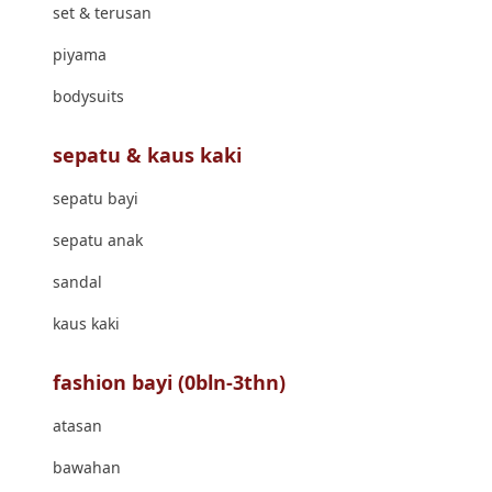
set & terusan
piyama
bodysuits
sepatu & kaus kaki
sepatu bayi
sepatu anak
sandal
kaus kaki
fashion bayi (0bln-3thn)
atasan
bawahan