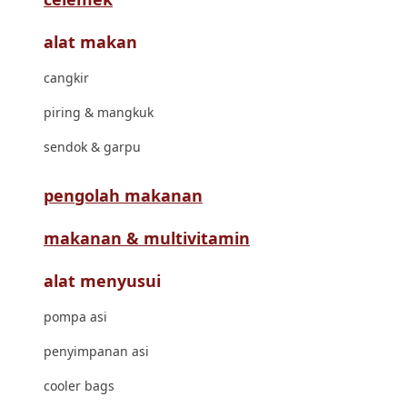
alat makan
cangkir
piring & mangkuk
sendok & garpu
pengolah makanan
makanan & multivitamin
alat menyusui
pompa asi
penyimpanan asi
cooler bags