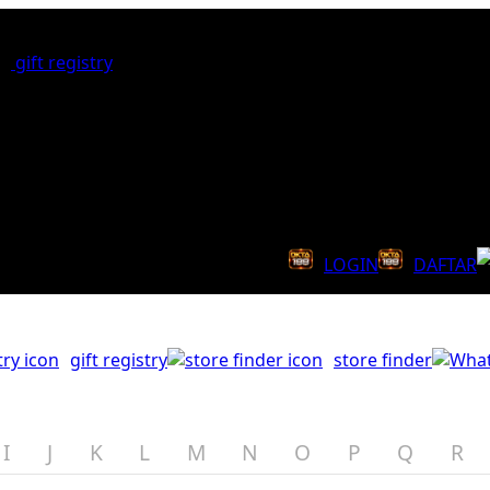
gift registry
LOGIN
DAFTAR
gift registry
store finder
I
J
K
L
M
N
O
P
Q
R