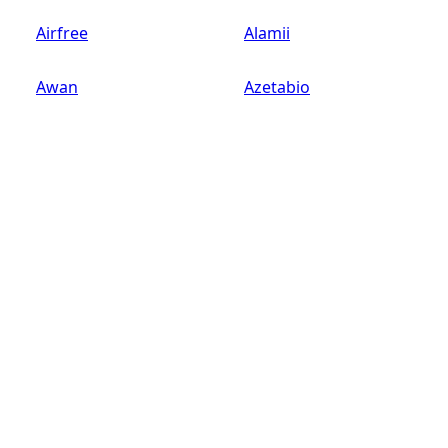
Airfree
Alamii
Awan
Azetabio