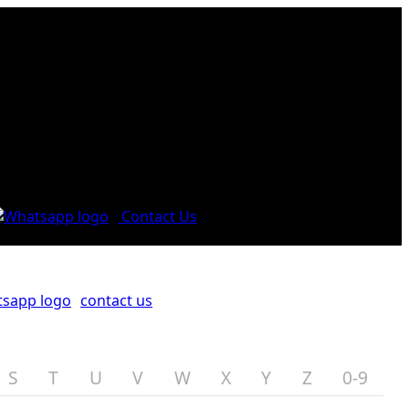
Contact Us
contact us
S
T
U
V
W
X
Y
Z
0-9